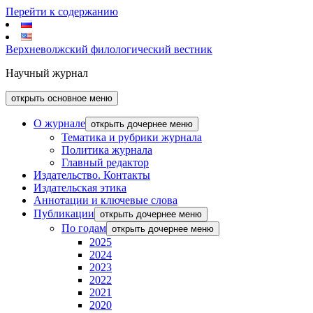
Перейти к содержанию
Верхневолжский филологический вестник
Научный журнал
открыть основное меню
О журнале
открыть дочернее меню
Тематика и рубрики журнала
Политика журнала
Главный редактор
Издательство. Контакты
Издательская этика
Аннотации и ключевые слова
Публикации
открыть дочернее меню
По годам
открыть дочернее меню
2025
2024
2023
2022
2021
2020