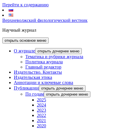
Перейти к содержанию
Верхневолжский филологический вестник
Научный журнал
открыть основное меню
О журнале
открыть дочернее меню
Тематика и рубрики журнала
Политика журнала
Главный редактор
Издательство. Контакты
Издательская этика
Аннотации и ключевые слова
Публикации
открыть дочернее меню
По годам
открыть дочернее меню
2025
2024
2023
2022
2021
2020