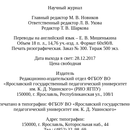
Научный журнал
Главный редактор М. В. Новиков
Ответственный редактор Л. В. Ухова
Редактор Т. В. Шаркова
Переводы на английский язык – Е. В. Мишенькина
Объем 18 п. л., 14,76 уч.-изд. л. Формат 60х90/8.
Печать ризографическая. Заказ № 300. Тираж 500 экз.
Дата выхода в свет: 28.12.2017
Цена свободная
Издатель
Редакционно-издательский отдел ФГБОУ ВО
«Ярославский государственный педагогический университет
им. К. Д. Ушинского» (РИО ЯГПУ)
150000, г. Ярославль, Республиканская ул., 108/1
печатано в типографии: ФГБОУ ВО «Ярославский государствен
педагогический университет им. К. Д. Ушинского»
Адрес типографии:
150000, г. Ярославль, Которосльная наб., 44
Тел.: (4852) 32–98–69