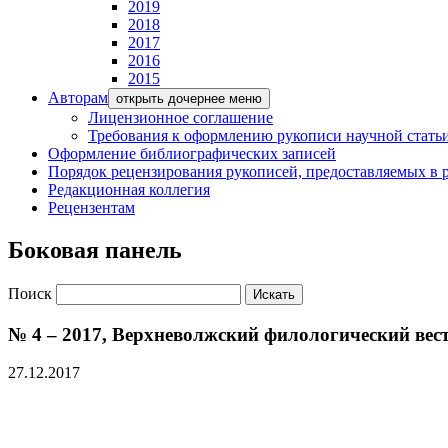
2019
2018
2017
2016
2015
Авторам
открыть дочернее меню
Лицензионное соглашение
Требования к оформлению рукописи научной стать
Оформление библиографических записей
Порядок рецензирования рукописей, предоставляемых в
Редакционная коллегия
Рецензентам
Боковая панель
Поиск
№ 4 – 2017, Верхневолжский филологический вес
27.12.2017