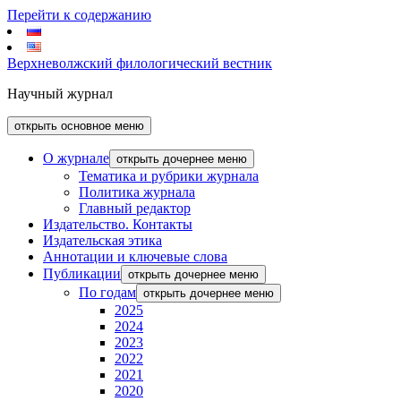
Перейти к содержанию
Верхневолжский филологический вестник
Научный журнал
открыть основное меню
О журнале
открыть дочернее меню
Тематика и рубрики журнала
Политика журнала
Главный редактор
Издательство. Контакты
Издательская этика
Аннотации и ключевые слова
Публикации
открыть дочернее меню
По годам
открыть дочернее меню
2025
2024
2023
2022
2021
2020