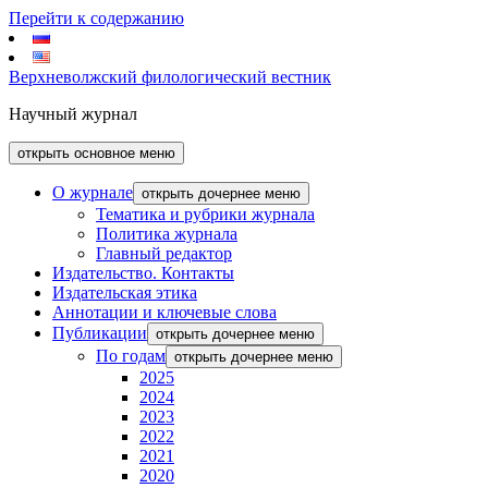
Перейти к содержанию
Верхневолжский филологический вестник
Научный журнал
открыть основное меню
О журнале
открыть дочернее меню
Тематика и рубрики журнала
Политика журнала
Главный редактор
Издательство. Контакты
Издательская этика
Аннотации и ключевые слова
Публикации
открыть дочернее меню
По годам
открыть дочернее меню
2025
2024
2023
2022
2021
2020